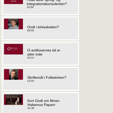
integrationskonsulenten?
18:56
Ondt i kirkeskatten?
08:54
O-antifonernes tid er
atter inde
20:12
Skriftemål i Folkekirken?
12:03
Kort Godt om filmen
Habemus Papam
01:36