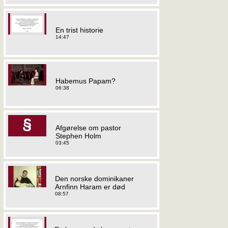
En trist historie
14:47
Habemus Papam?
06:38
Afgørelse om pastor
Stephen Holm
03:45
Den norske dominikaner
Arnfinn Haram er død
08:57