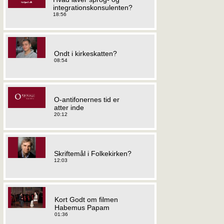
integrationskonsulenten?
18:56
Ondt i kirkeskatten?
08:54
O-antifonernes tid er
atter inde
20:12
Skriftemål i Folkekirken?
12:03
Kort Godt om filmen
Habemus Papam
01:36