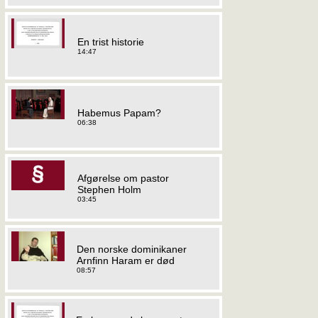
En trist historie
14:47
Habemus Papam?
06:38
Afgørelse om pastor
Stephen Holm
03:45
Den norske dominikaner
Arnfinn Haram er død
08:57